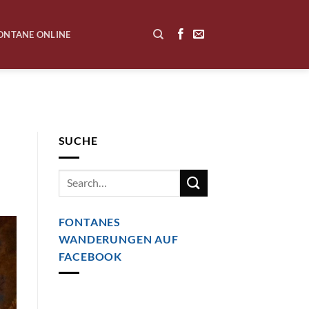
ONTANE ONLINE
SUCHE
FONTANES
WANDERUNGEN AUF
FACEBOOK