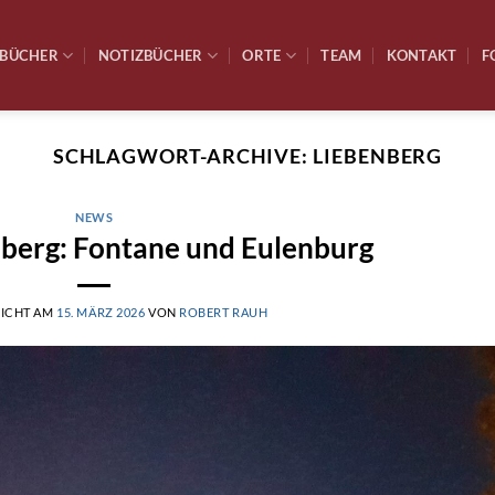
BÜCHER
NOTIZBÜCHER
ORTE
TEAM
KONTAKT
F
SCHLAGWORT-ARCHIVE:
LIEBENBERG
NEWS
nberg: Fontane und Eulenburg
LICHT AM
15. MÄRZ 2026
VON
ROBERT RAUH