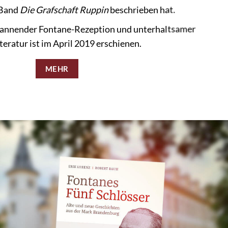
Band
Die Grafschaft Ruppin
beschrieben hat.
pannender Fontane-Rezeption und unterhaltsamer
teratur ist im April 2019 erschienen.
MEHR