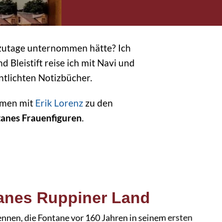
tzutage unternommen hätte? Ich
 Bleistift reise ich mit Navi und
ntlichten Notizbücher.
mmen mit
Erik Lorenz
zu den
anes Frauenfiguren
.
anes Ruppiner Land
ennen, die Fontane vor 160 Jahren in seinem ersten