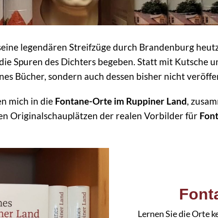
 seine legendären Streifzüge durch Brandenburg heu
die Spuren des Dichters begeben. Statt mit Kutsche und
nes Bücher, sondern auch dessen bisher nicht veröffe
n mich in die
Fontane-Orte im Ruppiner Land
, zusa
en Originalschauplätzen der realen Vorbilder für
Font
Font
Lernen Sie die Orte k