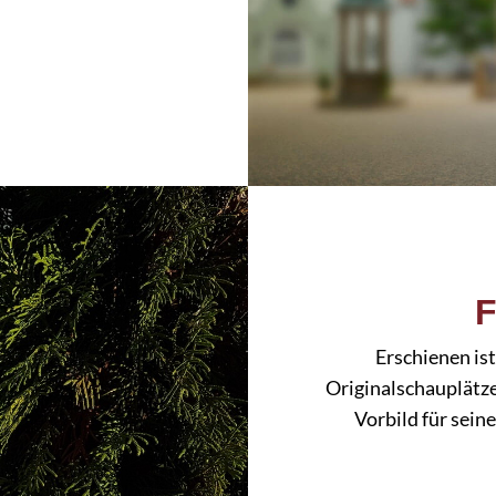
F
Erschienen is
Originalschauplätze
Vorbild für sein