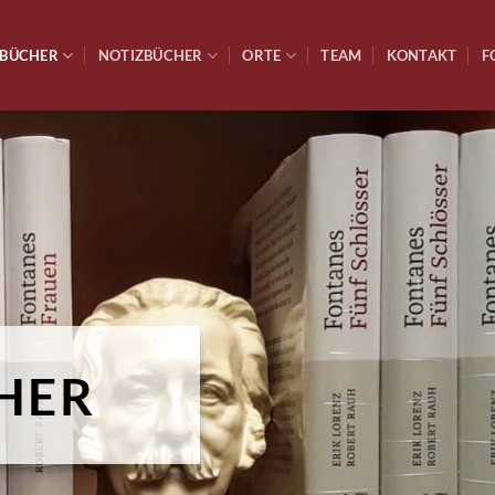
BÜCHER
NOTIZBÜCHER
ORTE
TEAM
KONTAKT
F
HER