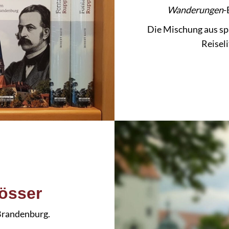
Wanderungen
-
Die Mischung aus s
Reiseli
össer
Brandenburg.