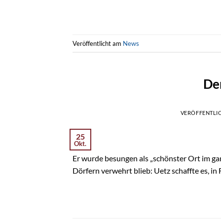
Veröffentlicht am
News
De
VERÖFFENTLI
25
Okt.
Er wurde besungen als „schönster Ort im ganz
Dörfern verwehrt blieb: Uetz schaffte es,