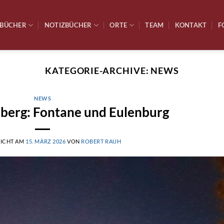
BÜCHER
NOTIZBÜCHER
ORTE
TEAM
KONTAKT
F
KATEGORIE-ARCHIVE:
NEWS
NEWS
nberg: Fontane und Eulenburg
LICHT AM
15. MÄRZ 2026
VON
ROBERT RAUH