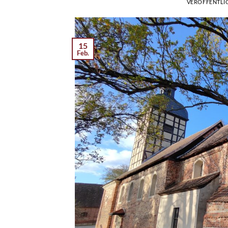
VERÖFFENTLI
15
Feb.