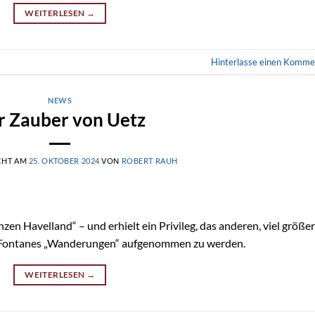
WEITERLESEN
→
Hinterlasse einen Komme
NEWS
r Zauber von Uetz
CHT AM
25. OKTOBER 2024
VON
ROBERT RAUH
en Havelland“ – und erhielt ein Privileg, das anderen, viel größe
 in Fontanes „Wanderungen“ aufgenommen zu werden.
WEITERLESEN
→