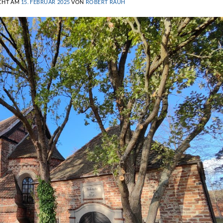
CHT AM
15. FEBRUAR 2025
VON
ROBERT RAUH