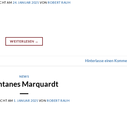
ICHT AM
24. JANUAR 2025
VON
ROBERT RAUH
WEITERLESEN
→
Hinterlasse einen Komme
NEWS
ntanes Marquardt
ICHT AM
1. JANUAR 2025
VON
ROBERT RAUH