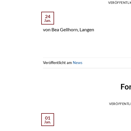
VERÖFFENTL
24
Jan.
von Bea Gellhorn, Langen
Veröffentlicht am
News
Fo
VERÖFFENTL
01
Jan.