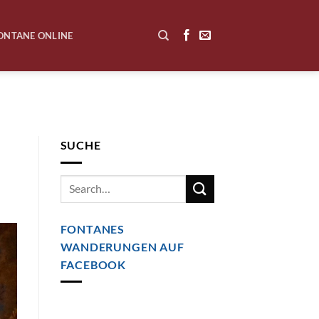
ONTANE ONLINE
SUCHE
FONTANES
WANDERUNGEN AUF
FACEBOOK