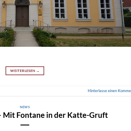
WEITERLESEN
→
Hinterlasse einen Komme
NEWS
– Mit Fontane in der Katte-Gruft