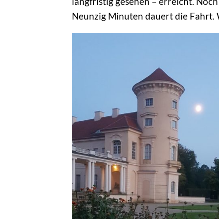
langfristig gesehen – erreicht. Noc
Neunzig Minuten dauert die Fahrt. W