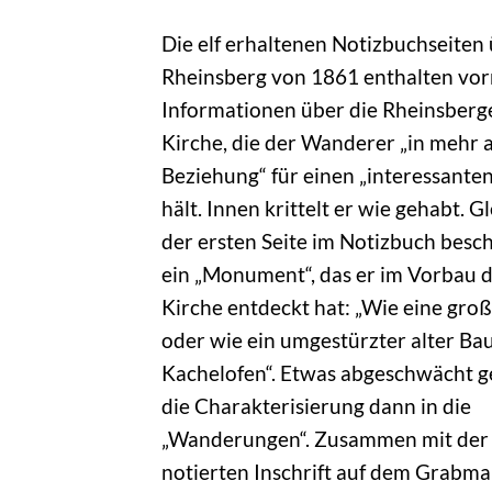
Die elf erhaltenen Notizbuchseiten
Rheinsberg von 1861 enthalten vor
Informationen über die Rheinsberg
Kirche, die der Wanderer „in mehr a
Beziehung“ für einen „interessante
hält. Innen krittelt er wie gehabt. G
der ersten Seite im Notizbuch besch
ein „Monument“, das er im Vorbau 
Kirche entdeckt hat: „Wie eine groß
oder wie ein umgestürzter alter Ba
Kachelofen“. Etwas abgeschwächt g
die Charakterisierung dann in die
„Wanderungen“. Zusammen mit der
notierten Inschrift auf dem Grabmal