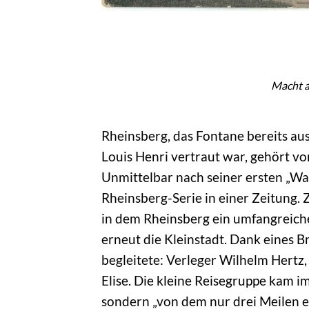
Macht a
Rheinsberg, das Fontane bereits au
Louis Henri vertraut war, gehört v
Unmittelbar nach seiner ersten „Wan
Rheinsberg-Serie in einer Zeitung.
in dem Rheinsberg ein umfangreiche
erneut die Kleinstadt. Dank eines B
begleitete: Verleger Wilhelm Hertz
Elise. Die kleine Reisegruppe kam i
sondern „von dem nur drei Meilen e