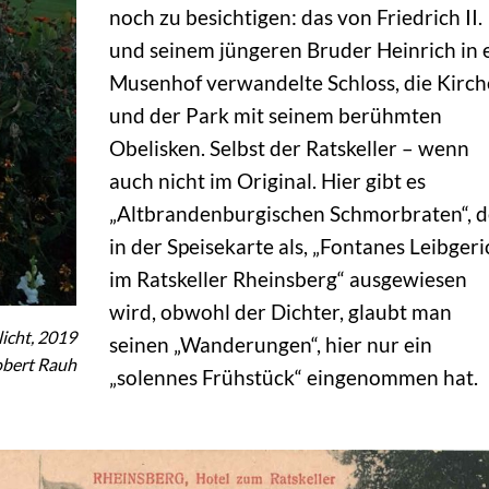
noch zu besichtigen: das von Friedrich II.
und seinem jüngeren Bruder Heinrich in 
Musenhof verwandelte Schloss, die Kirch
und der Park mit seinem berühmten
Obelisken. Selbst der Ratskeller – wenn
auch nicht im Original. Hier gibt es
„Altbrandenburgischen Schmorbraten“, d
in der Speisekarte als, „Fontanes Leibgeri
im Ratskeller Rheinsberg“ ausgewiesen
wird, obwohl der Dichter, glaubt man
icht, 2019
seinen „Wanderungen“, hier nur ein
obert Rauh
„solennes Frühstück“ eingenommen hat.