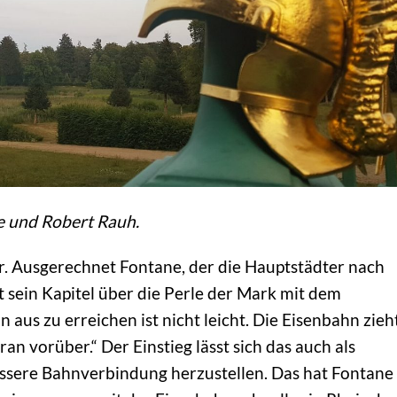
e und Robert Rauh.
ler. Ausgerechnet Fontane, der die Hauptstädter nach
 sein Kapitel über die Perle der Mark mit dem
 aus zu erreichen ist nicht leicht. Die Eisenbahn zieh
an vorüber.“ Der Einstieg lässt sich das auch als
bessere Bahnverbindung herzustellen. Das hat Fontane