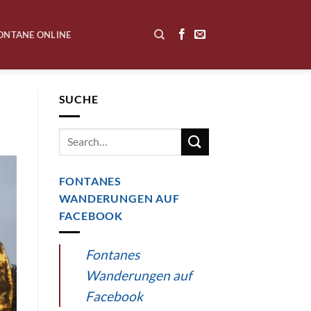
ONTANE ONLINE
SUCHE
FONTANES
WANDERUNGEN AUF
FACEBOOK
Fontanes
Wanderungen auf
Facebook