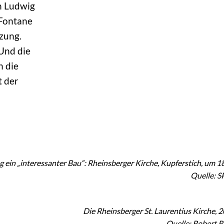
en Ludwig
 Fontane
zung.
 Und die
n die
t der
g ein „interessanter Bau“: Rheinsberger Kirche, Kupferstich, um 1
Quelle: 
Die Rheinsberger St. Laurentius Kirche, 
Quelle: Robert 