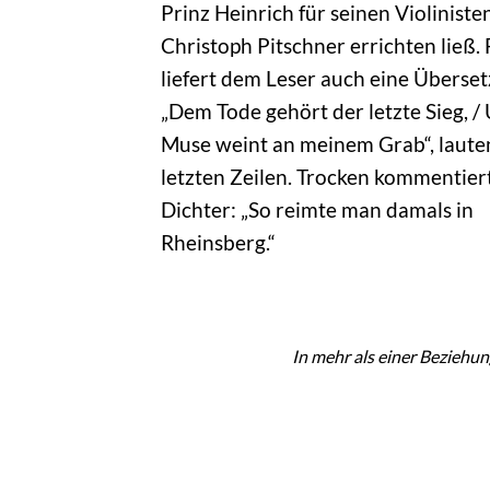
Prinz Heinrich für seinen Violinist
Christoph Pitschner errichten ließ.
liefert dem Leser auch eine Überset
„Dem Tode gehört der letzte Sieg, /
Muse weint an meinem Grab“, laute
letzten Zeilen. Trocken kommentier
Dichter: „So reimte man damals in
Rheinsberg.“
In mehr als einer Beziehun