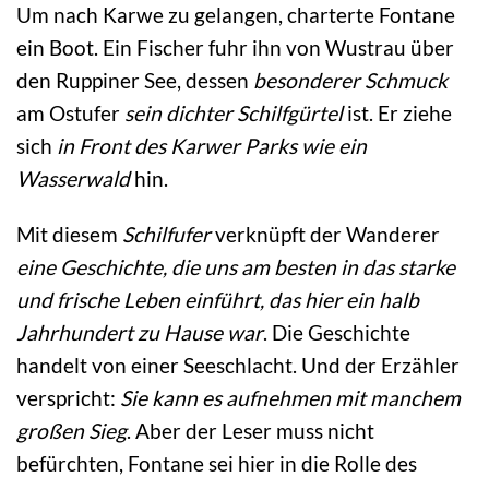
Um nach Karwe zu gelangen, charterte Fontane
ein Boot. Ein Fischer fuhr ihn von Wustrau über
den Ruppiner See, dessen
besonderer Schmuck
am Ostufer
sein dichter Schilfgürtel
ist. Er ziehe
sich
in Front des Karwer Parks wie ein
Wasserwald
hin.
Mit diesem
Schilfufer
verknüpft der Wanderer
eine Geschichte, die uns am besten in das starke
und frische Leben einführt, das hier ein halb
Jahrhundert zu Hause war
. Die Geschichte
handelt von einer Seeschlacht. Und der Erzähler
verspricht:
Sie kann es aufnehmen mit manchem
großen Sieg
. Aber der Leser muss nicht
befürchten, Fontane sei hier in die Rolle des