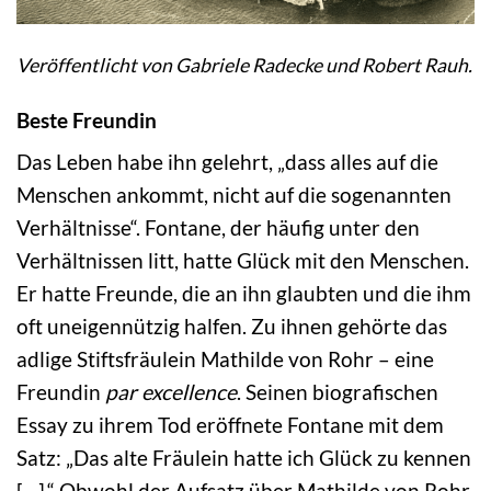
Veröffentlicht von Gabriele Radecke und Robert Rauh.
Beste Freundin
Das Leben habe ihn gelehrt, „dass alles auf die
Menschen ankommt, nicht auf die sogenannten
Verhältnisse“. Fontane, der häufig unter den
Verhältnissen litt, hatte Glück mit den Menschen.
Er hatte Freunde, die an ihn glaubten und die ihm
oft uneigennützig halfen. Zu ihnen gehörte das
adlige Stiftsfräulein Mathilde von Rohr – eine
Freundin
par excellence
. Seinen biografischen
Essay zu ihrem Tod eröffnete Fontane mit dem
Satz: „Das alte Fräulein hatte ich Glück zu kennen
[…].“ Obwohl der Aufsatz über Mathilde von Rohr