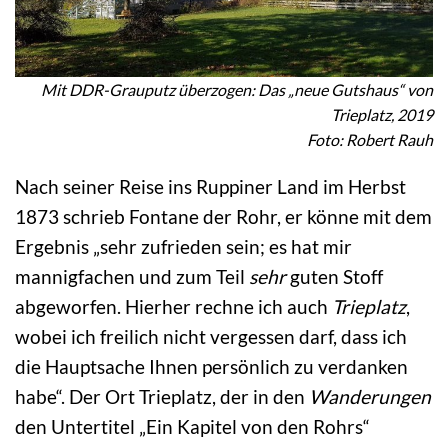
Mit DDR-Grauputz überzogen: Das „neue Gutshaus“ von
Trieplatz, 2019
Foto: Robert Rauh
Nach seiner Reise ins Ruppiner Land im Herbst
1873 schrieb Fontane der Rohr, er könne mit dem
Ergebnis „sehr zufrieden sein; es hat mir
mannigfachen und zum Teil
sehr
guten Stoff
abgeworfen. Hierher rechne ich auch
Trieplatz
,
wobei ich freilich nicht vergessen darf, dass ich
die Hauptsache Ihnen persönlich zu verdanken
habe“. Der Ort Trieplatz, der in den
Wanderungen
den Untertitel „Ein Kapitel von den Rohrs“