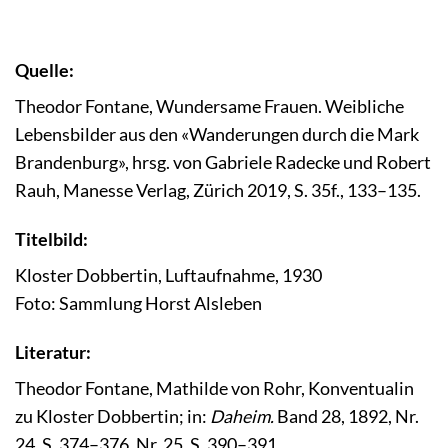
Quelle:
Theodor Fontane, Wundersame Frauen. Weibliche
Lebensbilder aus den «Wanderungen durch die Mark
Brandenburg», hrsg. von Gabriele Radecke und Robert
Rauh, Manesse Verlag, Zürich 2019, S. 35f., 133–135.
Titelbild:
Kloster Dobbertin, Luftaufnahme, 1930
Foto: Sammlung Horst Alsleben
Literatur:
Theodor Fontane, Mathilde von Rohr, Konventualin
zu Kloster Dobbertin; in:
Daheim.
Band 28, 1892, Nr.
24, S. 374–376, Nr. 25, S. 390–391