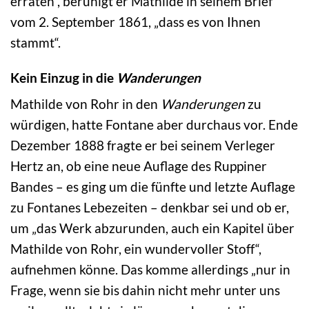
erraten“, beruhigt er Mathilde in seinem Brief
vom 2. September 1861, „dass es von Ihnen
stammt“.
Kein Einzug in die
Wanderungen
Mathilde von Rohr in den
Wanderungen
zu
würdigen, hatte Fontane aber durchaus vor. Ende
Dezember 1888 fragte er bei seinem Verleger
Hertz an, ob eine neue Auflage des Ruppiner
Bandes – es ging um die fünfte und letzte Auflage
zu Fontanes Lebezeiten – denkbar sei und ob er,
um „das Werk abzurunden, auch ein Kapitel über
Mathilde von Rohr, ein wundervoller Stoff“,
aufnehmen könne. Das komme allerdings „nur in
Frage, wenn sie bis dahin nicht mehr unter uns