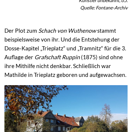
Künstler unbekannt, o.J.
Quelle: Fontane-Archiv
Der Plot zum
Schach von Wuthenow
stammt
beispielsweise von ihr. Und die Entstehung der
Dosse-Kapitel „Trieplatz“ und „Tramnitz“ für die 3.
Auflage der
Grafschaft Ruppin
(1875) sind ohne
ihre Mithilfe nicht denkbar. Schließlich war
Mathilde in Trieplatz geboren und aufgewachsen.