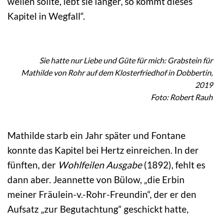
weilen sollte, lebt sie länger, so kommt dieses
Kapitel in Wegfall“.
Sie hatte nur Liebe und Güte für mich: Grabstein für
Mathilde von Rohr auf dem Klosterfriedhof in Dobbertin,
2019
Foto: Robert Rauh
Mathilde starb ein Jahr später und Fontane
konnte das Kapitel bei Hertz einreichen. In der
fünften, der
Wohlfeilen Ausgabe
(1892), fehlt es
dann aber. Jeannette von Bülow, „die Erbin
meiner Fräulein-v.-Rohr-Freundin“, der er den
Aufsatz „zur Begutachtung“ geschickt hatte,