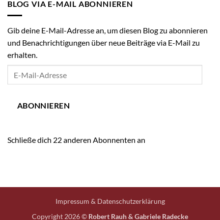
BLOG VIA E-MAIL ABONNIEREN
online
Gib deine E-Mail-Adresse an, um diesen Blog zu abonnieren
und Benachrichtigungen über neue Beiträge via E-Mail zu
erhalten.
E-
Mail-
Adresse
ABONNIEREN
Schließe dich 22 anderen Abonnenten an
Impressum & Datenschutzerklärung
Copyright 2026 ©
Robert Rauh & Gabriele Radecke