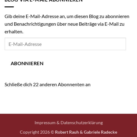
online
Gib deine E-Mail-Adresse an, um diesen Blog zu abonnieren
und Benachrichtigungen über neue Beiträge via E-Mail zu
erhalten.
E-
Mail-
Adresse
ABONNIEREN
Schließe dich 22 anderen Abonnenten an
Impressum & Datenschutzerklärung
Copyright 2026 ©
Robert Rauh & Gabriele Radecke