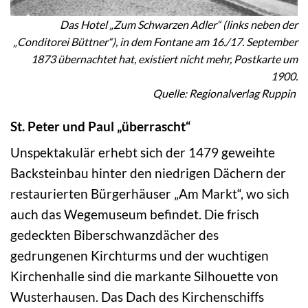
Das Hotel „Zum Schwarzen Adler“ (links neben der
„Conditorei Büttner“), in dem Fontane am 16./17. September
1873 übernachtet hat, existiert nicht mehr, Postkarte um
1900.
Quelle: Regionalverlag Ruppin
St. Peter und Paul „überrascht“
Unspektakulär erhebt sich der 1479 geweihte
Backsteinbau hinter den niedrigen Dächern der
restaurierten Bürgerhäuser „Am Markt“, wo sich
auch das Wegemuseum befindet. Die frisch
gedeckten Biberschwanzdächer des
gedrungenen Kirchturms und der wuchtigen
Kirchenhalle sind die markante Silhouette von
Wusterhausen. Das Dach des Kirchenschiffs