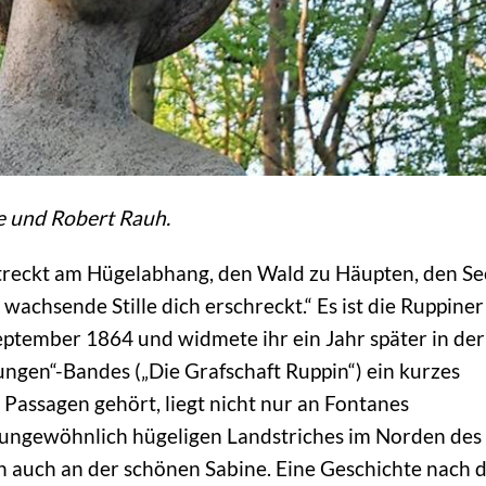
e und Robert Rauh.
treckt am Hügelabhang, den Wald zu Häupten, den Se
 wachsende Stille dich erschreckt.“ Es ist die Ruppiner
eptember 1864 und widmete ihr ein Jahr später in der
gen“-Bandes („Die Grafschaft Ruppin“) ein kurzes
n Passagen gehört, liegt nicht nur an Fontanes
ungewöhnlich hügeligen Landstriches im Norden des
 auch an der schönen Sabine. Eine Geschichte nach 