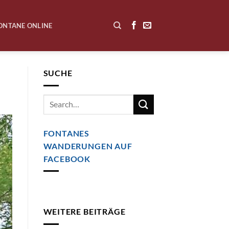
ONTANE ONLINE
SUCHE
FONTANES
WANDERUNGEN AUF
FACEBOOK
WEITERE BEITRÄGE