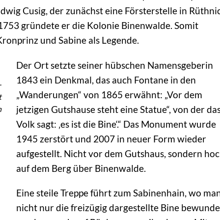
dwig Cusig, der zunächst eine Försterstelle in Rüthni
 1753 gründete er die Kolonie Binenwalde. Somit
 Kronprinz und Sabine als Legende.
Der Ort setzte seiner hübschen Namensgeberin
1843 ein Denkmal, das auch Fontane in den
-
„Wanderungen“ von 1865 erwähnt: „Vor dem
t
jetzigen Gutshause steht eine Statue“, von der da
h
Volk sagt: ‚es ist die Bine‘.“ Das Monument wurde
1945 zerstört und 2007 in neuer Form wieder
aufgestellt. Nicht vor dem Gutshaus, sondern ho
auf dem Berg über Binenwalde.
Eine steile Treppe führt zum Sabinenhain, wo ma
nicht nur die freizügig dargestellte Bine bewunde