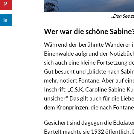
„Den See zu
Wer war die schöne Sabine
Während der berühmte Wanderer in ei
Binenwalde aufgrund der Notizbüch
sich auch eine kleine Fortsetzung 
Gut besucht und „blickte nach Sabi
mehr, notiert Fontane. Aber auf ei
Inschrift: „C.S.K. Caroline Sabine K
unsicher.“ Das gilt auch für die Li
dem Kronprinzen, die nach Fontane n
Gesichert sind dagegen die Eckdate
Bartelt machte sie 1932 öffentlich