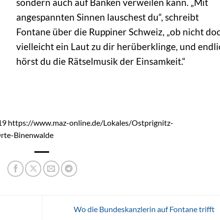
sondern auch auf Bänken verweilen kann. „Mit
angespannten Sinnen lauschest du“, schreibt
Fontane über die Ruppiner Schweiz, „ob nicht do
vielleicht ein Laut zu dir herüberklinge, und endl
hörst du die Rätselmusik der Einsamkeit.“
19 https://www.maz-online.de/Lokales/Ostprignitz-
rte-Binenwalde
Wo die Bundeskanzlerin auf Fontane trifft