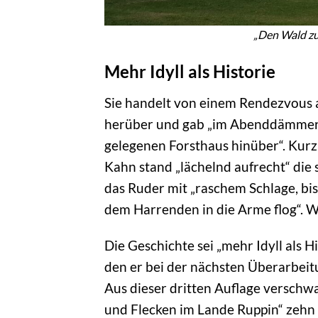
„Den Wald zu
Mehr Idyll als Historie
Sie handelt von einem Rendezvous 
herüber und gab „im Abenddämmer 
gelegenen Forsthaus hinüber“. Kurz 
Kahn stand „lächelnd aufrecht“ die s
das Ruder mit „raschem Schlage, bi
dem Harrenden in die Arme flog“. W
Die Geschichte sei „mehr Idyll als 
den er bei der nächsten Überarbei
Aus dieser dritten Auflage verschw
und Flecken im Lande Ruppin“ zehn 