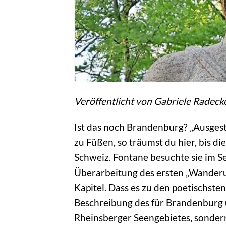
Veröffentlicht von Gabriele Radeck
Ist das noch Brandenburg? „Ausges
zu Füßen, so träumst du hier, bis die
Schweiz. Fontane besuchte sie im S
Überarbeitung des ersten „Wanderun
Kapitel. Dass es zu den poetischste
Beschreibung des für Brandenburg 
Rheinsberger Seengebietes, sondern