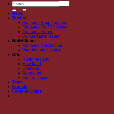
News
Bücher
Fontanes Ruppiner Land
Fontanes Fünf Schlösser
Fontanes Frauen
Wundersame Frauen
Notizbücher
Fontanes Notizbücher
Wandern nach Notizen
Orte
Ruppiner Land
Havelland
Oderland
Spreeland
Fünf Schlösser
Team
Kontakt
Fontane Online