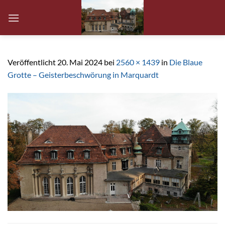
Zum
Inhalt
springen
Veröffentlicht
20. Mai 2024
bei
2560 × 1439
in
Die Blaue
Grotte – Geisterbeschwörung in Marquardt