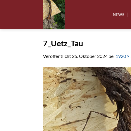
Zum
Inhalt
NEWS
springen
7_Uetz_Tau
Veröffentlicht
25. Oktober 2024
bei
1920 ×