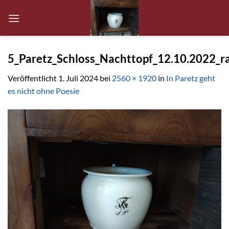
Zum
Inhalt
springen
5_Paretz_Schloss_Nachttopf_12.10.2022_r
Veröffentlicht
1. Juli 2024
bei
2560 × 1920
in
In Paretz geht
es nicht ohne Poesie