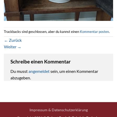
Trackbacks sind geschlossen, aber du kannst einen
Kommentar posten
.
←
Zurück
Weiter
→
Schreibe einen Kommentar
Du musst
angemeldet
sein, um einen Kommentar
abzugeben.
Impressum & Datenschutzerklärung