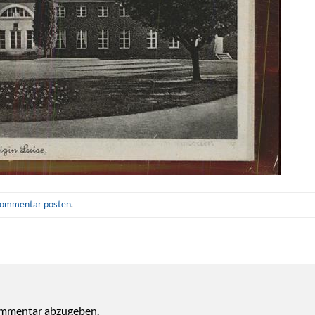
ommentar posten
.
ommentar abzugeben.