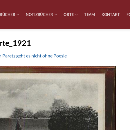
BÜCHER
NOTIZBÜCHER
ORTE
TEAM
KONTAKT
F
arte_1921
n Paretz geht es nicht ohne Poesie