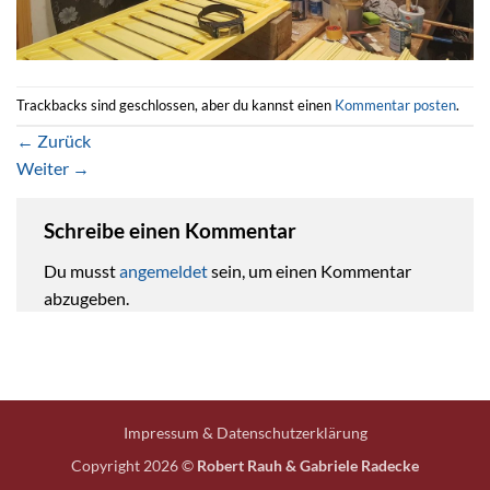
Trackbacks sind geschlossen, aber du kannst einen
Kommentar posten
.
←
Zurück
Weiter
→
Schreibe einen Kommentar
Du musst
angemeldet
sein, um einen Kommentar
abzugeben.
Impressum & Datenschutzerklärung
Copyright 2026 ©
Robert Rauh & Gabriele Radecke