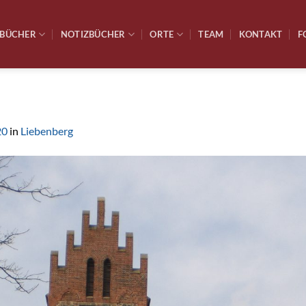
BÜCHER
NOTIZBÜCHER
ORTE
TEAM
KONTAKT
F
20
in
Liebenberg