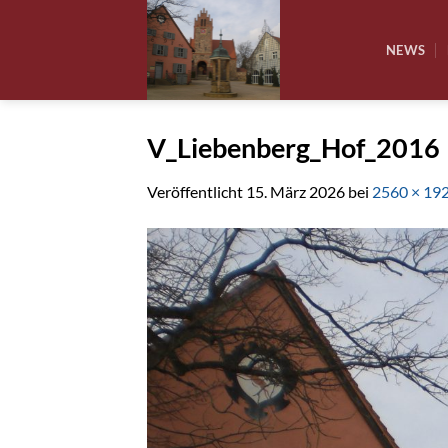
Zum
Inhalt
NEWS
springen
V_Liebenberg_Hof_2016
Veröffentlicht
15. März 2026
bei
2560 × 19